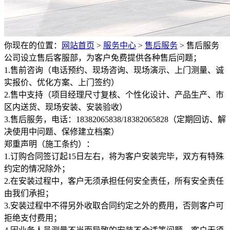
你现在的位置：
网站首页
>
服务中心
>
售后服务
>
售后服务
公司设立售后客服部，为客户免费提供各种售后问题；
1.售前咨询（电话预约、现场咨询、现场演示、上门测量、诚
实报价、优化方案、上门签约）
2.售中支持（项目经理尺寸复核、个性化设计、产品生产、市
区内送货、现场安装、安装验收）
3.售后服务，电话：18382065838/18382065828（定期回访、解
决使用中问题、保修建立档案）
郑重声明（施工条约）：
1.订购合同签订起15日左右，将为客户安装完毕，双方有特殊
约定的情况除外；
2.在安装过程中，客户无须承担任何安全责任，所有安全责任
由我们承担；
3.安装过程中不得另外收取合同约定之外的费用，否则客户可
拒绝支付费用；