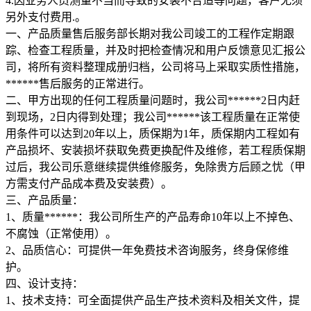
4.因业务人员测量不当而导致的安装不合适等问题，客户无须
另外支付费用.。
一、产品质量售后服务部长期对我公司竣工的工程作定期跟
踪、检查工程质量，并及时把检查情况和用户反馈意见汇报公
司，将所有资料整理成册归档，公司将马上采取实质性措施，
******售后服务的正常进行。
二、甲方出现的任何工程质量问题时，我公司******2日内赶
到现场，2日内得到处理；我公司******该工程质量在正常使
用条件可以达到20年以上，质保期为1年，质保期内工程如有
产品损坏、安装损坏获取免费更换配件及维修，若工程质保期
过后，我公司乐意继续提供维修服务，免除贵方后顾之忧（甲
方需支付产品成本费及安装费）。
三、产品质量：
1、质量******：我公司所生产的产品寿命10年以上不掉色、
不腐蚀（正常使用）。
2、品质信心：可提供一年免费技术咨询服务，终身保修维
护。
四、设计支持：
1、技术支持：可全面提供产品生产技术资料及相关文件，提