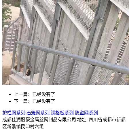
上一篇：已经没有了
下一篇：已经没有了
护栏网系列
石笼网系列
钢格板系列
防盗网系列
成都佳润冠豪金属丝网制品有限公司 地址: 四川省成都市新都
区新繁镇民印村六组