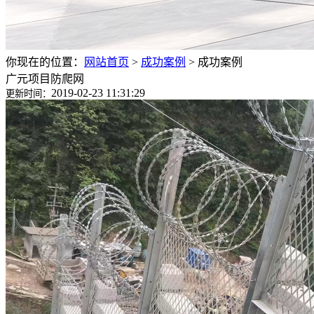
你现在的位置：
网站首页
>
成功案例
>
成功案例
广元项目防爬网
2019-02-23 11:31:29
更新时间：