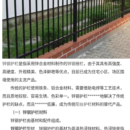
锌钢护栏
是指采用锌合金材料制作的
锌钢栅栏
，由于其具有高强度、
高硬度、外观精美、色泽鲜艳等优点，目前已成为住宅小区、场区围
墙使用的主流产品。
传统的护栏使用铁条、铝合金材料，需要借助电焊等工艺技术，
而且质地较软、容易生锈、色彩单一。锌钢护栏******地解决了传统
护栏的缺点，而且******低廉，成为传统
阳台护栏
材料的替代产品。
（一）锌钢护栏材料
锌钢护栏由基材和配件组成。
锌钢护栏
型材 锌钢护栏的基材为高温热浸锌材料，热浸锌是指