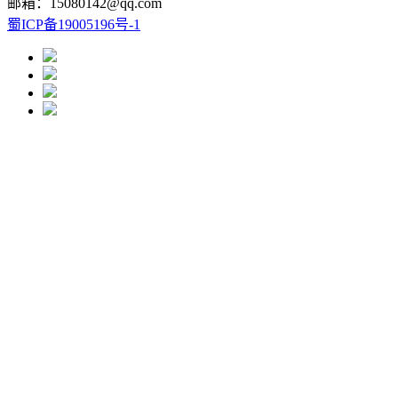
邮箱：15080142@qq.com
蜀ICP备19005196号-1