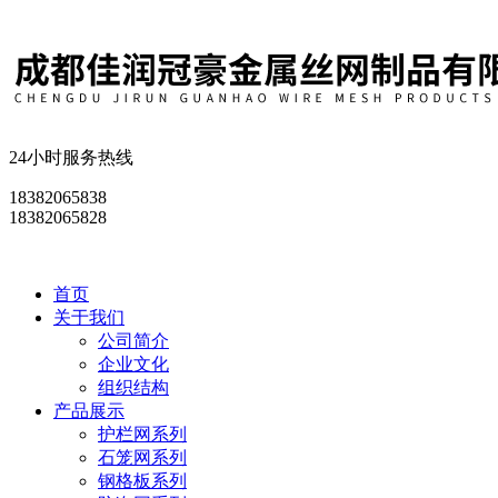
24小时服务热线
18382065838
18382065828
首页
关于我们
公司简介
企业文化
组织结构
产品展示
护栏网系列
石笼网系列
钢格板系列