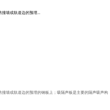
墙或轨道边的预埋...
防撞墙或轨道边的预埋的钢板上；吸隔声板是主要的隔声吸声构