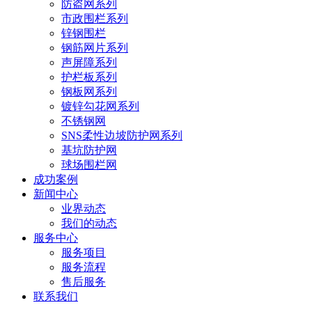
防盗网系列
市政围栏系列
锌钢围栏
钢筋网片系列
声屏障系列
护栏板系列
钢板网系列
镀锌勾花网系列
不锈钢网
SNS柔性边坡防护网系列
基坑防护网
球场围栏网
成功案例
新闻中心
业界动态
我们的动态
服务中心
服务项目
服务流程
售后服务
联系我们