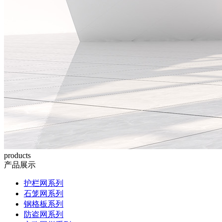
products
产品展示
护栏网系列
石笼网系列
钢格板系列
防盗网系列