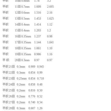
平织
10目
0.8mm
1.74
3.2
平织
11目
0.7mm
1.609
2.695
平织
12目
0.6mm
1.516
2.16
平织
13目
0.5mm
1.453
1.625
平织
14目
0.4mm
1.414
1.12
平织
15目
0.4mm
1.293
1.2
平织
16目
0.35mm
1.237
0.98
平织
17目
0.35mm
1.144
1.041
平织
18目
0.35mm
1.061
1.10
平织
19目
0.35mm
0.986
1.16
平 织
20目
0.3mm
0.97
0.97
平织
21目
0.3mm
0.909
0.945
平织
22目
0.3mm
0.854
0.99
平织
23目
0.25mm
0.854
0.718
平织
24目
0.2mm
0.858
0.48
平织
25目
0.2mm
0.816
0.50
平织
26目
0.2mm
0.776
0.52
平织
27目
0.2mm
0.740
0.54
平织
28目
0.3mm
0.607
1.26