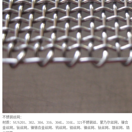
不锈钢丝网：
材质：SUS201、302、304、316、304L、316L、321不锈钢丝、蒙乃尔丝网，镍合
金丝网，钛丝网，镍铬合金丝网、钨丝网，钼丝网、镍丝网、钛丝网、银丝网、锆