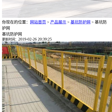
你现在的位置：
网站首页
>
产品展示
>
基坑防护网
>
基坑防
护网
基坑防护网
2019-02-26 20:39:25
更新时间：