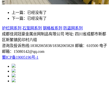
上一篇：已经没有了
下一篇：已经没有了
护栏网系列
石笼网系列
钢格板系列
防盗网系列
成都佳润冠豪金属丝网制品有限公司 地址: 四川省成都市新都
区新繁镇民印村六组
咨询及投诉热线:18382065838/18382065828 邮编：610500 电子
邮箱：15080142@qq.com
蜀ICP备19005196号-1